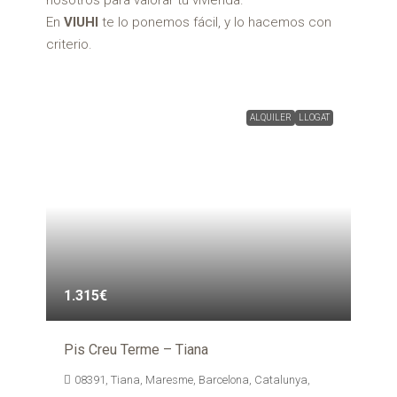
En
VIUHI
te lo ponemos fácil, y lo hacemos con
criterio.
ALQUILER
LLOGAT
1.315€
Pis Creu Terme – Tiana
08391, Tiana, Maresme, Barcelona, Catalunya,