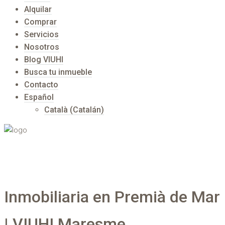
Alquilar
Comprar
Servicios
Nosotros
Blog VIUHI
Busca tu inmueble
Contacto
Español
Català
(
Catalán
)
Inmobiliaria en Premià de Mar
| VIUHI Maresme