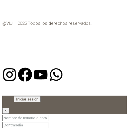
Vilassar de Dalt
Vilassar de Mar
@VIUHI 2025 Todos los derechos reservados.
Política de privacidad
.
Aviso Legal
Iniciar sesión
×