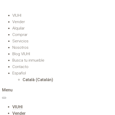
VIUHI
Vender
Alquilar
Comprar
Servicios
Nosotros
Blog VIUHI
Busca tu inmueble
Contacto
Español
Català
(
Catalán
)
Menu
VIUHI
Vender