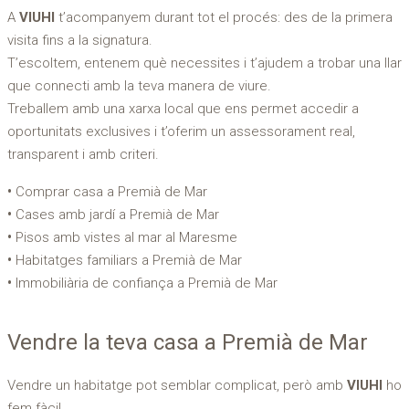
A
VIUHI
t’acompanyem durant tot el procés: des de la primera
visita fins a la signatura.
T’escoltem, entenem què necessites i t’ajudem a trobar una llar
que connecti amb la teva manera de viure.
Treballem amb una xarxa local que ens permet accedir a
oportunitats exclusives i t’oferim un assessorament real,
transparent i amb criteri.
Comprar casa a Premià de Mar
Cases amb jardí a Premià de Mar
Pisos amb vistes al mar al Maresme
Habitatges familiars a Premià de Mar
Immobiliària de confiança a Premià de Mar
Vendre la teva casa a Premià de Mar
Vendre un habitatge pot semblar complicat, però amb
VIUHI
ho
fem fàcil.