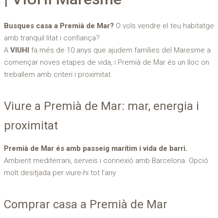
Busques casa a Premià de Mar?
O vols vendre el teu habitatge
amb tranquil·litat i confiança?
A
VIUHI
fa més de 10 anys que ajudem famílies del Maresme a
començar noves etapes de vida, i Premià de Mar és un lloc on
treballem amb criteri i proximitat.
Viure a Premià de Mar: mar, energia i
proximitat
Premià de Mar és amb passeig marítim i vida de barri.
Ambient mediterrani, serveis i connexió amb Barcelona. Opció
molt desitjada per viure-hi tot l’any.
Comprar casa a Premià de Mar