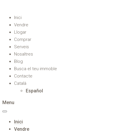
Inici
Vendre
Llogar
Comprar
Serveis
Nosaltres
Blog
Busca el teu immoble
Contacte
Català
Español
Menu
Inici
Vendre