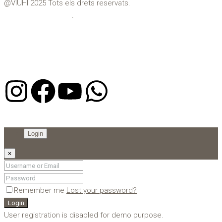
@VIUHI 2025 Tots els drets reservats.
Política de privacitat
.
Avís Legal
Login
×
Remember me
Lost your password?
Login
User registration is disabled for demo purpose.