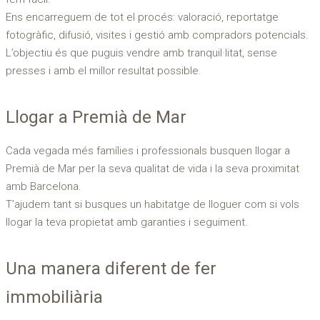
Ens encarreguem de tot el procés: valoració, reportatge
fotogràfic, difusió, visites i gestió amb compradors potencials.
L’objectiu és que puguis vendre amb tranquil·litat, sense
presses i amb el millor resultat possible.
Llogar a Premià de Mar
Cada vegada més famílies i professionals busquen llogar a
Premià de Mar per la seva qualitat de vida i la seva proximitat
amb Barcelona.
T’ajudem tant si busques un habitatge de lloguer com si vols
llogar la teva propietat amb garanties i seguiment.
Una manera diferent de fer
immobiliària