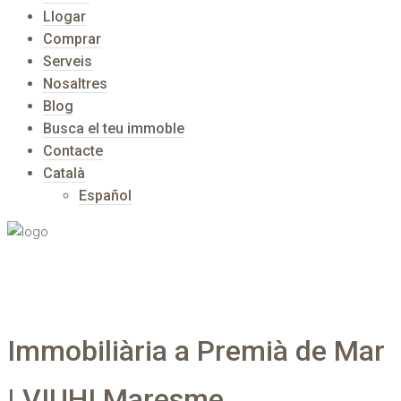
Llogar
Comprar
Serveis
Nosaltres
Blog
Busca el teu immoble
Contacte
Català
Español
Immobiliària a Premià de Mar
| VIUHI Maresme