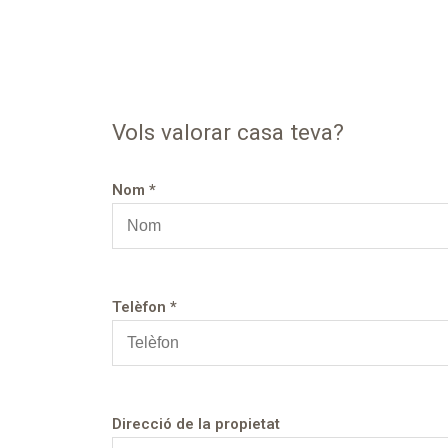
Vols valorar casa teva?
Nom *
Telèfon *
Direcció de la propietat