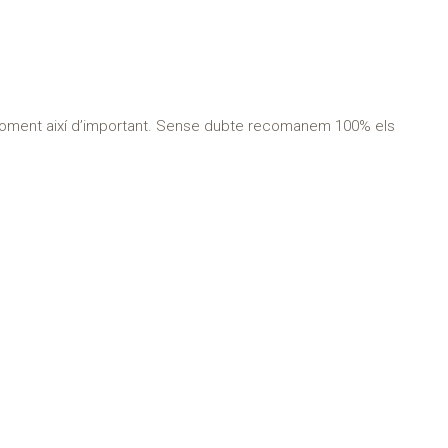
n moment així d’important. Sense dubte recomanem 100% els