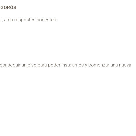
IGORÓS
at, amb respostes honestes.
conseguir un piso para poder instalarnos y comenzar una nueva