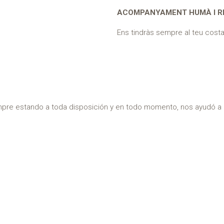
ACOMPANYAMENT HUMÀ I R
Ens tindràs sempre al teu cost
mpre estando a toda disposición y en todo momento, nos ayudó a 