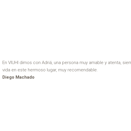
En VIUHI dimos con Adriá, una persona muy amable y atenta, sie
vida en este hermoso lugar, muy recomendable.
Diego Machado