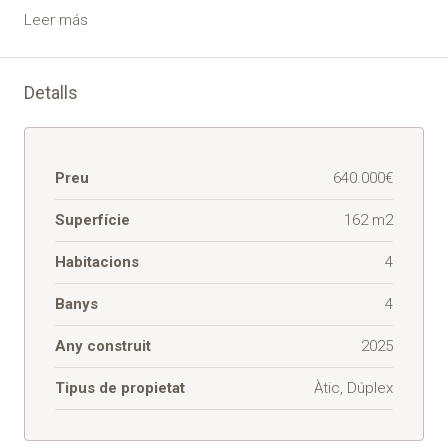
Leer más
Detalls
Preu
640.000€
Superfície
162 m2
Habitacions
4
Banys
4
Any construit
2025
Tipus de propietat
Àtic, Dúplex