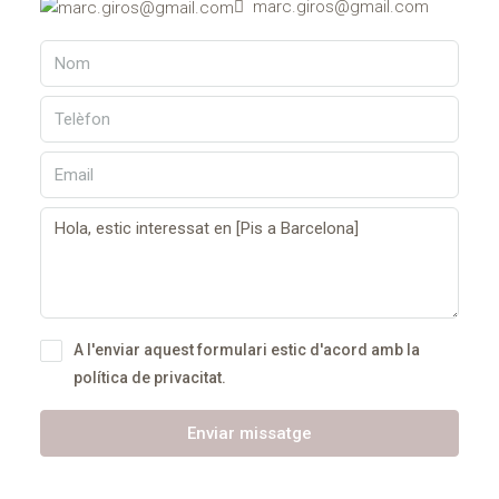
marc.giros@gmail.com
A l'enviar aquest formulari estic d'acord amb
la
política de privacitat.
Enviar missatge