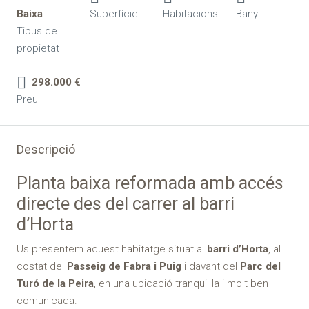
Baixa
Superfície
Habitacions
Bany
Tipus de
propietat
298.000 €
Preu
Descripció
Planta baixa reformada amb accés
directe des del carrer al barri
d’Horta
Us presentem aquest habitatge situat al
barri d’Horta
, al
costat del
Passeig de Fabra i Puig
i davant del
Parc del
Turó de la Peira
, en una ubicació tranquil·la i molt ben
comunicada.