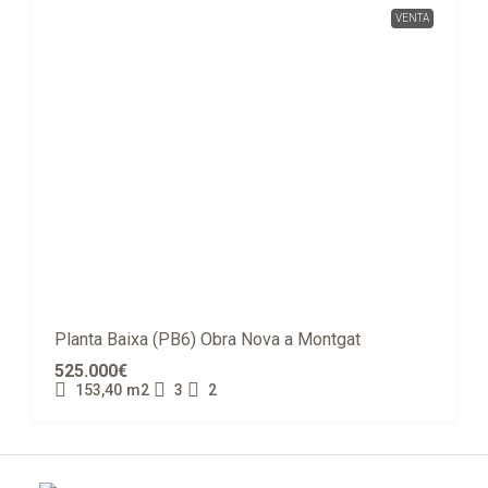
VENTA
Planta Baixa (PB6) Obra Nova a Montgat
525.000€
153,40
m2
3
2