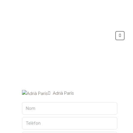
Adrià París