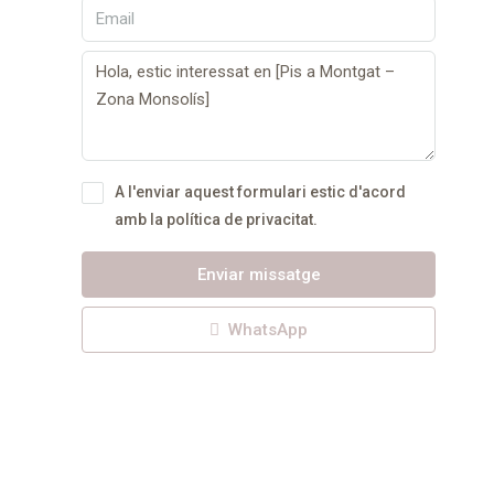
A l'enviar aquest formulari estic d'acord
amb
la política de privacitat.
Enviar missatge
WhatsApp