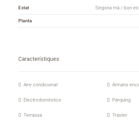
Estat
Segona mà / bon es
Planta
Característiques
Aire condicionat
Armaris enc
Electrodomèstics
Pàrquing
Terrassa
Traster