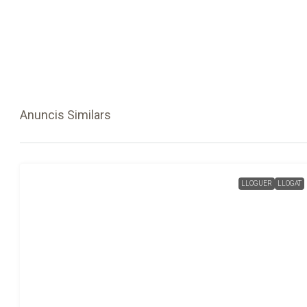
Anuncis Similars
LLOGUER
LLOGAT