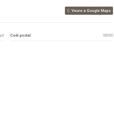
Veure a Google Maps
at
Codi postal:
08390