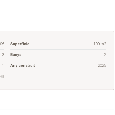
00€
Superfície
100 m2
3
Banys
2
1
Any construit
2025
Pis