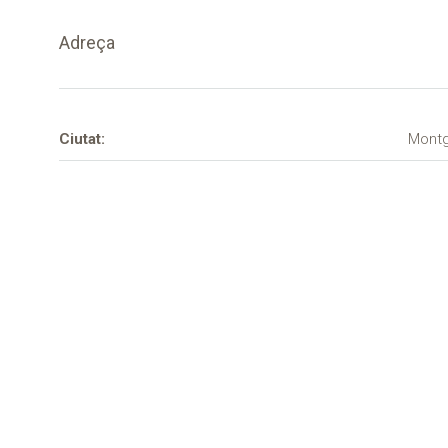
Adreça
Ciutat:
Montg