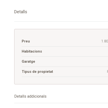
Detalls
Preu
1.8
Habitacions
Garatge
Tipus de propietat
Detalls addicionals