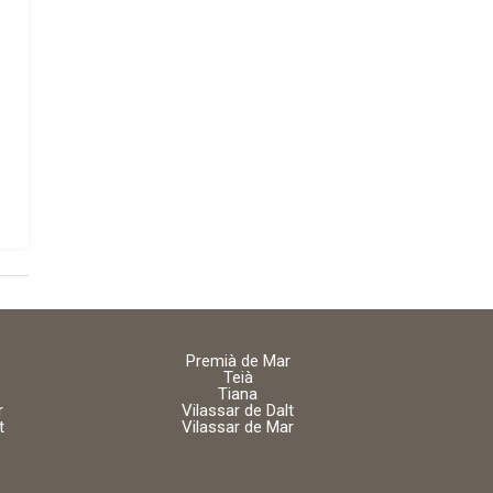
Premià de Mar
Teià
Tiana
r
Vilassar de Dalt
t
Vilassar de Mar