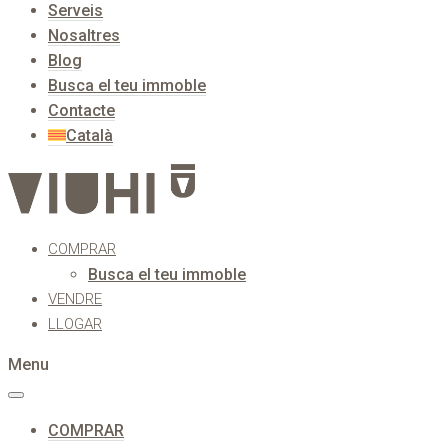
Serveis
Nosaltres
Blog
Busca el teu immoble
Contacte
Català
COMPRAR
Busca el teu immoble
VENDRE
LLOGAR
Menu
COMPRAR