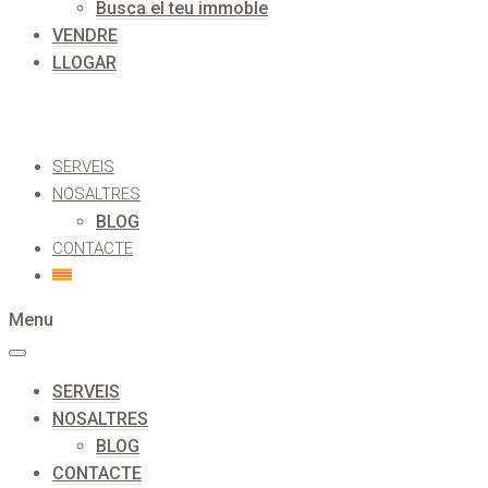
Busca el teu immoble
VENDRE
LLOGAR
SERVEIS
NOSALTRES
BLOG
CONTACTE
Menu
SERVEIS
NOSALTRES
BLOG
CONTACTE