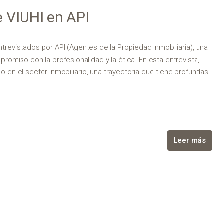
e VIUHI en API
vistados por API (Agentes de la Propiedad Inmobiliaria), una
romiso con la profesionalidad y la ética. En esta entrevista,
no en el sector inmobiliario, una trayectoria que tiene profundas
Leer más