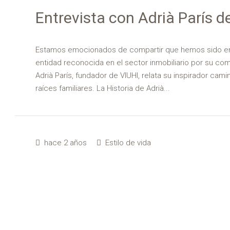
Entrevista con Adrià París d
Estamos emocionados de compartir que hemos sido entre
entidad reconocida en el sector inmobiliario por su comp
Adrià París, fundador de VIUHI, relata su inspirador cami
raíces familiares. La Historia de Adrià...
hace 2 años
Estilo de vida