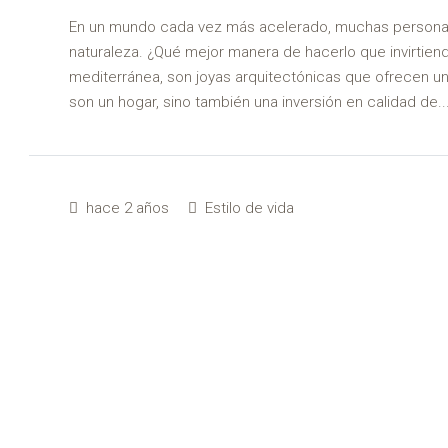
En un mundo cada vez más acelerado, muchas personas 
naturaleza. ¿Qué mejor manera de hacerlo que invirtien
mediterránea, son joyas arquitectónicas que ofrecen un
son un hogar, sino también una inversión en calidad de..
hace 2 años
Estilo de vida