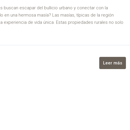
buscan escapar del bullicio urbano y conectar con la
do en una hermosa masía? Las masías, típicas de la región
a experiencia de vida única. Estas propiedades rurales no solo
.
Leer más