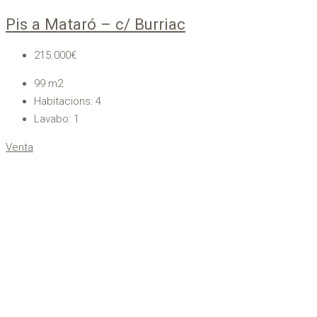
Pis a Mataró – c/ Burriac
215.000€
99
m2
Habitacions:
4
Lavabo:
1
Venta