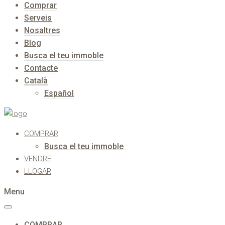
Comprar
Serveis
Nosaltres
Blog
Busca el teu immoble
Contacte
Català
Español
COMPRAR
Busca el teu immoble
VENDRE
LLOGAR
Menu
COMPRAR