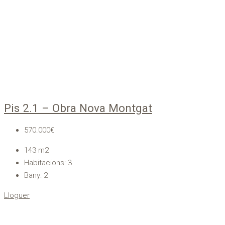
Pis 2.1 – Obra Nova Montgat
570.000€
143
m2
Habitacions:
3
Bany:
2
Lloguer