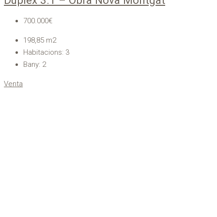
700.000€
198,85
m2
Habitacions:
3
Bany:
2
Venta