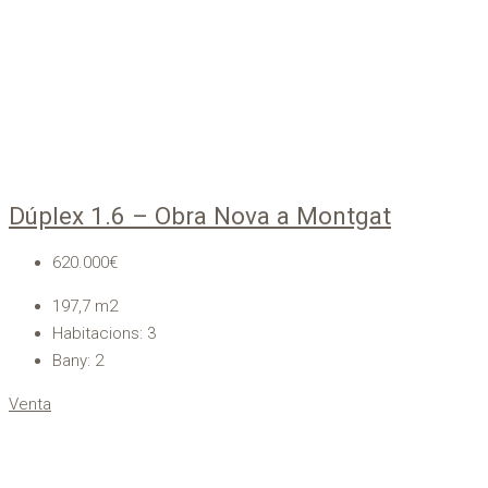
Dúplex 1.6 – Obra Nova a Montgat
620.000€
197,7
m2
Habitacions:
3
Bany:
2
Venta