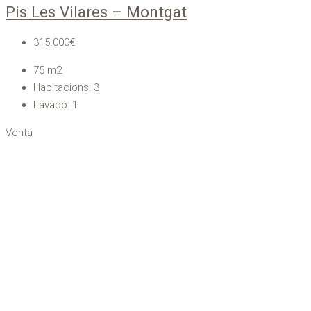
Pis Les Vilares – Montgat
315.000€
75
m2
Habitacions:
3
Lavabo:
1
Venta