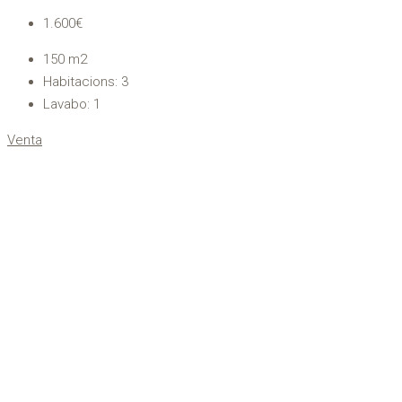
1.600€
150
m2
Habitacions:
3
Lavabo:
1
Venta