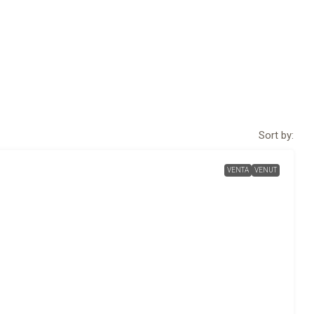
Sort by:
VENTA
VENUT