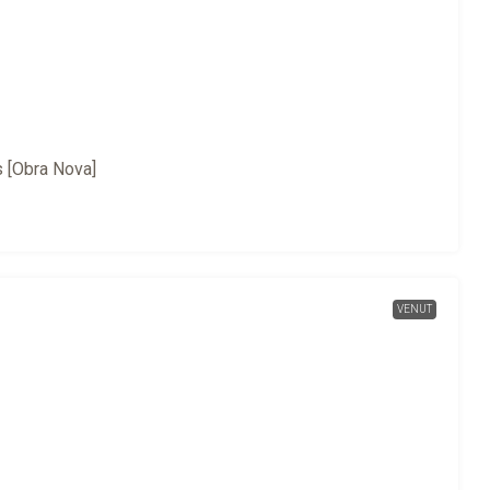
s [Obra Nova]
VENUT