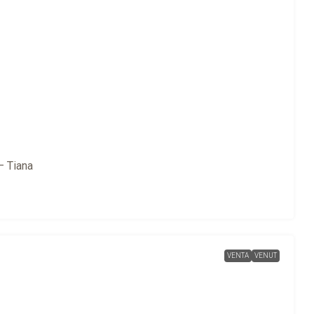
– Tiana
VENTA
VENUT