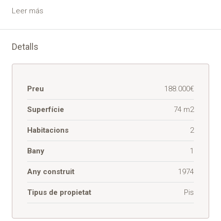
Leer más
Detalls
Preu
188.000€
Superfície
74 m2
Habitacions
2
Bany
1
Any construit
1974
Tipus de propietat
Pis