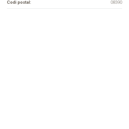
Codi postal:
08390