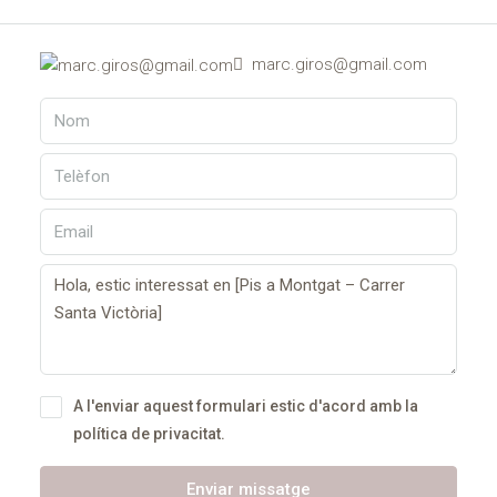
marc.giros@gmail.com
A l'enviar aquest formulari estic d'acord amb
la
política de privacitat.
Enviar missatge