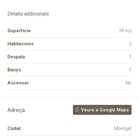
Detalls addicionals
Superfície
74 m2
Habitacions
2
Despatx
1
Banys
1
Ascensor
No
Adreça
Veure a Google Maps
Ciutat:
Montgat