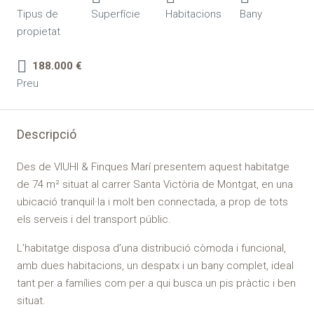
Tipus de
Superfície
Habitacions
Bany
propietat
188.000 €
Preu
Descripció
Des de VIUHI & Finques Marí presentem aquest habitatge
de 74 m² situat al carrer Santa Victòria de Montgat, en una
ubicació tranquil·la i molt ben connectada, a prop de tots
els serveis i del transport públic.
L’habitatge disposa d’una distribució còmoda i funcional,
amb dues habitacions, un despatx i un bany complet, ideal
tant per a famílies com per a qui busca un pis pràctic i ben
situat.