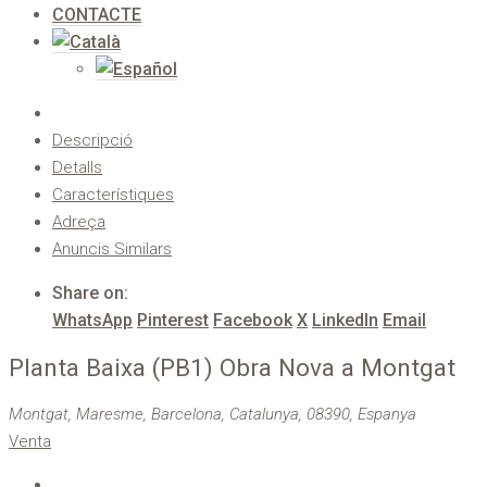
CONTACTE
Descripció
Detalls
Característiques
Adreça
Anuncis Similars
Share on:
WhatsApp
Pinterest
Facebook
X
LinkedIn
Email
Planta Baixa (PB1) Obra Nova a Montgat
Montgat, Maresme, Barcelona, Catalunya, 08390, Espanya
Venta