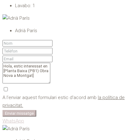
Lavabo:
1
Adrià París
A l'enviar aquest formulari estic d'acord amb
la política de
privacitat.
Enviar missatge
WhatsApp