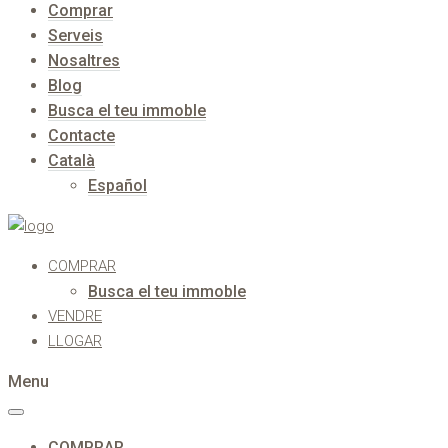
Comprar
Serveis
Nosaltres
Blog
Busca el teu immoble
Contacte
Català
Español
COMPRAR
Busca el teu immoble
VENDRE
LLOGAR
Menu
COMPRAR