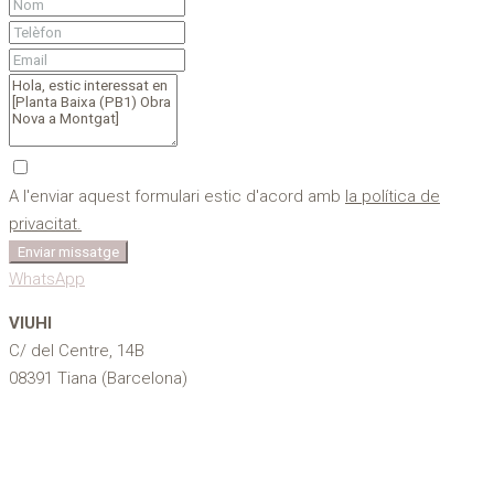
A l'enviar aquest formulari estic d'acord amb
la política de
privacitat.
Enviar missatge
WhatsApp
VIUHI
C/ del Centre, 14B
08391 Tiana (Barcelona)
616 807 789
info@viuhi.com