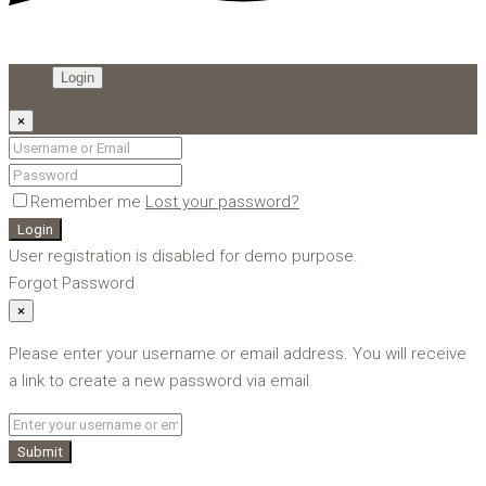
Login
×
Remember me
Lost your password?
Login
User registration is disabled for demo purpose.
Forgot Password
×
Please enter your username or email address. You will receive
a link to create a new password via email.
Submit