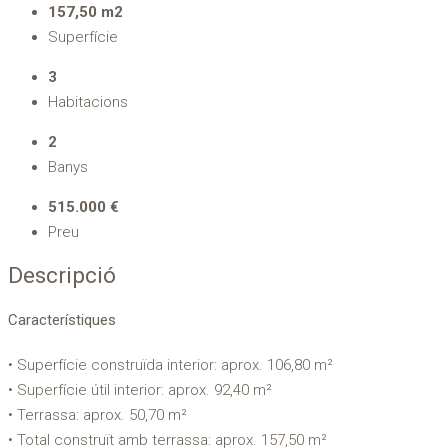
157,50 m2
Superfície
3
Habitacions
2
Banys
515.000 €
Preu
Descripció
Característiques
• Superfície construïda interior: aprox. 106,80 m²
• Superfície útil interior: aprox. 92,40 m²
• Terrassa: aprox. 50,70 m²
• Total construït amb terrassa: aprox. 157,50 m²