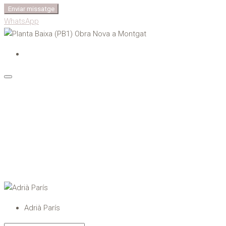
Enviar missatge
WhatsApp
Adrià París