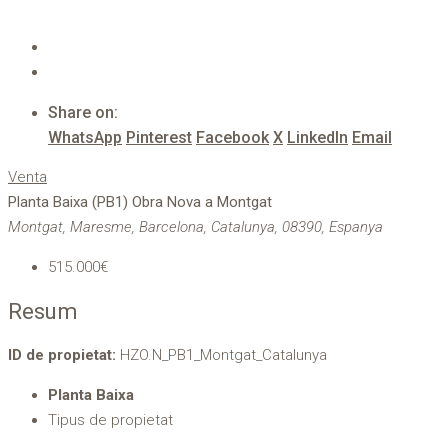
Share on:
WhatsApp
Pinterest
Facebook
X
LinkedIn
Email
Venta
Planta Baixa (PB1) Obra Nova a Montgat
Montgat, Maresme, Barcelona, Catalunya, 08390, Espanya
515.000€
Resum
ID de propietat:
HZO.N_PB1_Montgat_Catalunya
Planta Baixa
Tipus de propietat