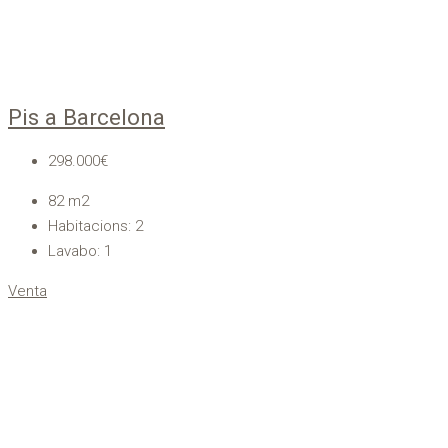
Pis a Barcelona
298.000€
82
m2
Habitacions:
2
Lavabo:
1
Venta