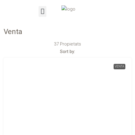
Venta
37 Propietats
Sort by:
VENTA