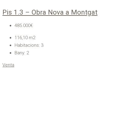
Pis 1.3 – Obra Nova a Montgat
485.000€
116,10
m2
Habitacions:
3
Bany:
2
Venta