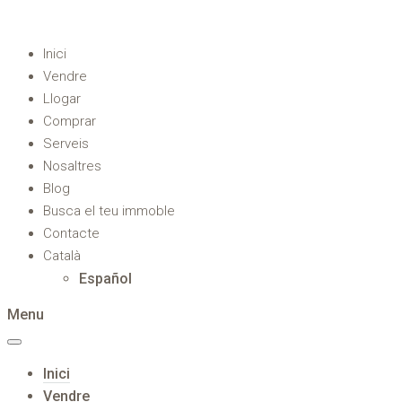
Inici
Vendre
Llogar
Comprar
Serveis
Nosaltres
Blog
Busca el teu immoble
Contacte
Català
Español
Menu
Inici
Vendre