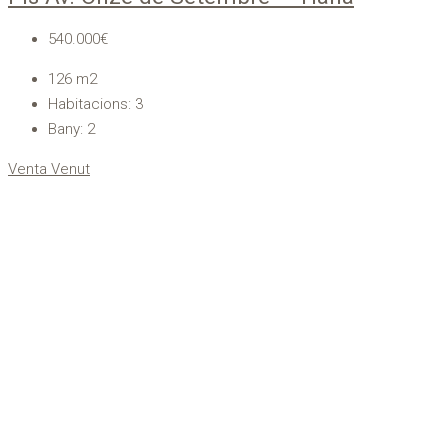
540.000€
126
m2
Habitacions:
3
Bany:
2
Venta
Venut