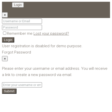
Login
×
Remember me
Lost your password?
Login
User registration is disabled for demo purpose.
Forgot Password
×
Please enter your username or email address. You will receive
a link to create a new password via email.
Submit