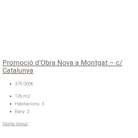
Promoció d’Obra Nova a Montgat – c/
Catalunya
370.000€
126
m2
Habitacions:
3
Bany:
2
Venta
Venut