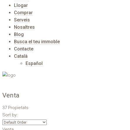
Llogar
Comprar
Serveis
Nosaltres
Blog
Busca el teu immoble
Contacte
Català
Español
Venta
37 Propietats
Sort by:
Venta