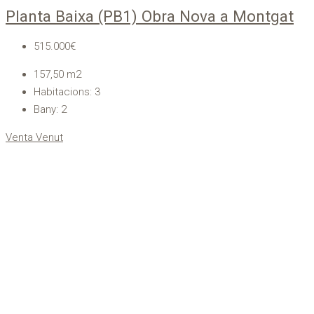
Planta Baixa (PB1) Obra Nova a Montgat
515.000€
157,50
m2
Habitacions:
3
Bany:
2
Venta
Venut