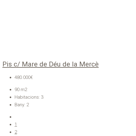
Pis c/ Mare de Déu de la Mercè
480.000€
90
m2
Habitacions:
3
Bany:
2
1
2