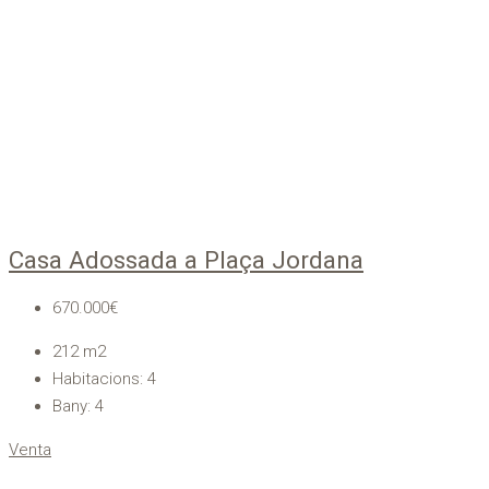
Casa Adossada a Plaça Jordana
670.000€
212
m2
Habitacions:
4
Bany:
4
Venta