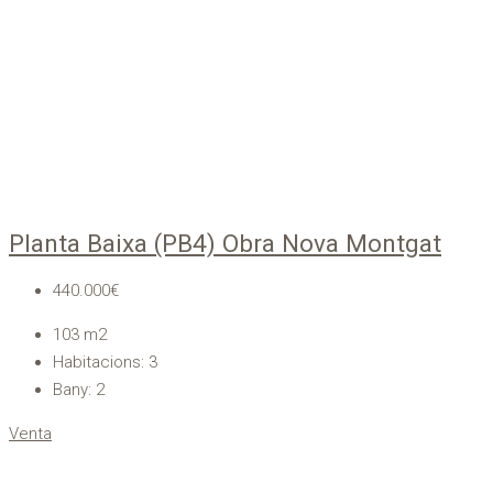
Planta Baixa (PB4) Obra Nova Montgat
440.000€
103
m2
Habitacions:
3
Bany:
2
Venta