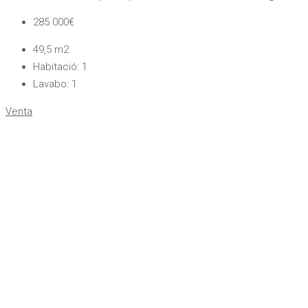
285.000€
49,5
m2
Habitació:
1
Lavabo:
1
Venta