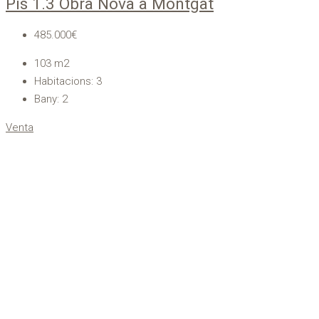
Pis 1.3 Obra Nova a Montgat
485.000€
103
m2
Habitacions:
3
Bany:
2
Venta