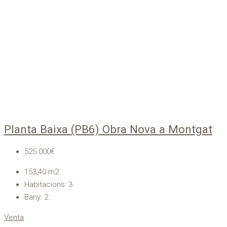
Planta Baixa (PB6) Obra Nova a Montgat
525.000€
153,40
m2
Habitacions:
3
Bany:
2
Venta